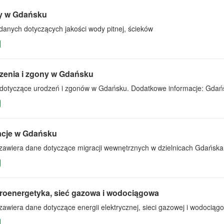
 w Gdańsku
danych dotyczących jakości wody pitnej, ścieków
zenia i zgony w Gdańsku
dotyczące urodzeń i zgonów w Gdańsku. Dodatkowe informacje: Gdańs
acje w Gdańsku
 zawiera dane dotyczące migracji wewnętrznych w dzielnicach Gdańska 
troenergetyka, sieć gazowa i wodociągowa
zawiera dane dotyczące energii elektrycznej, sieci gazowej i wodociągo