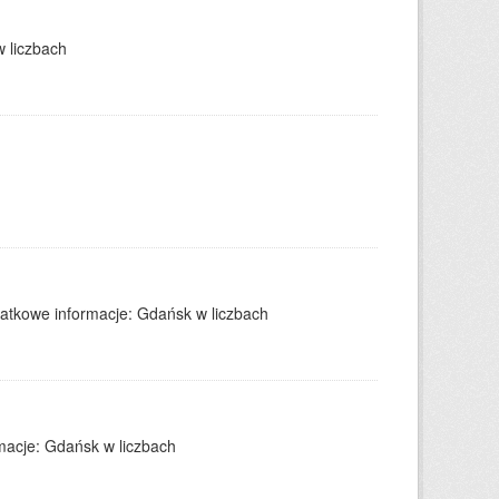
 liczbach
datkowe informacje: Gdańsk w liczbach
acje: Gdańsk w liczbach