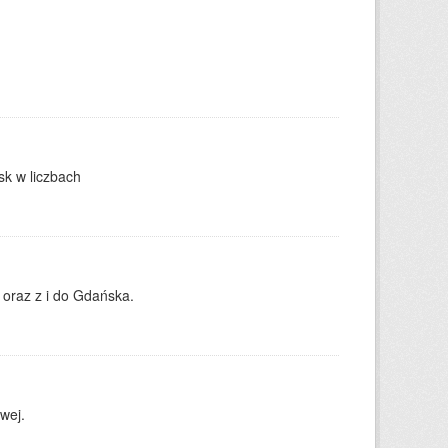
k w liczbach
oraz z i do Gdańska.
wej.