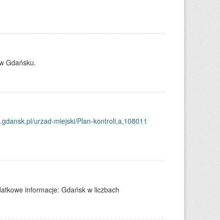
 w Gdańsku.
p.gdansk.pl/urzad-miejski/Plan-kontroli,a,108011
tkowe informacje: Gdańsk w liczbach