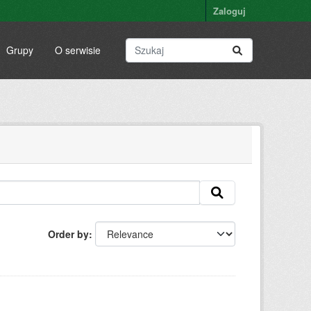
Zaloguj
Grupy
O serwisie
Order by