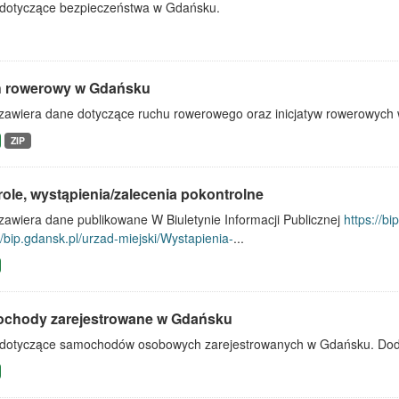
dotyczące bezpieczeństwa w Gdańsku.
 rowerowy w Gdańsku
 zawiera dane dotyczące ruchu rowerowego oraz inicjatyw rowerowych
ZIP
ole, wystąpienia/zalecenia pokontrolne
zawiera dane publikowane W Biuletynie Informacji Publicznej
https://bi
//bip.gdansk.pl/urzad-miejski/Wystapienia-
...
chody zarejestrowane w Gdańsku
dotyczące samochodów osobowych zarejestrowanych w Gdańsku. Doda