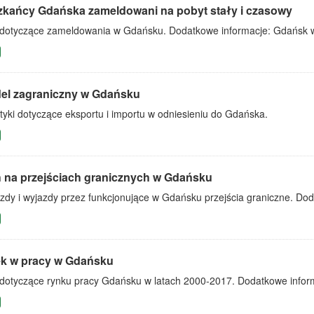
zkańcy Gdańska zameldowani na pobyt stały i czasowy
dotyczące zameldowania w Gdańsku. Dodatkowe informacje: Gdańsk w
el zagraniczny w Gdańsku
tyki dotyczące eksportu i importu w odniesieniu do Gdańska.
 na przejściach granicznych w Gdańsku
azdy i wyjazdy przez funkcjonujące w Gdańsku przejścia graniczne. Do
k w pracy w Gdańsku
dotyczące rynku pracy Gdańsku w latach 2000-2017. Dodatkowe inform