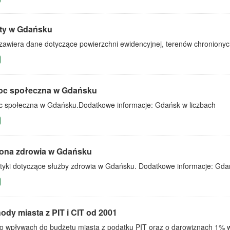
ty w Gdańsku
zawiera dane dotyczące powierzchni ewidencyjnej, terenów chronionych i
c społeczna w Gdańsku
 społeczna w Gdańsku.Dodatkowe informacje: Gdańsk w liczbach
ona zdrowia w Gdańsku
styki dotyczące służby zdrowia w Gdańsku. Dodatkowe informacje: Gda
dy miasta z PIT i CIT od 2001
o wpływach do budżetu miasta z podatku PIT oraz o darowiznach 1%