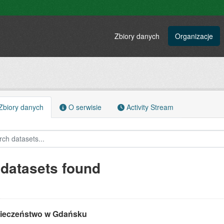
Zbiory danych
Organizacje
biory danych
O serwisie
Activity Stream
 datasets found
ieczeństwo w Gdańsku