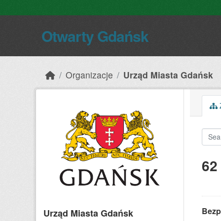
Skip to main content
Otwarty Gdańsk
Organizacje
Urząd Miasta Gdańsk
Z
62
Bezp
Urząd Miasta Gdańsk