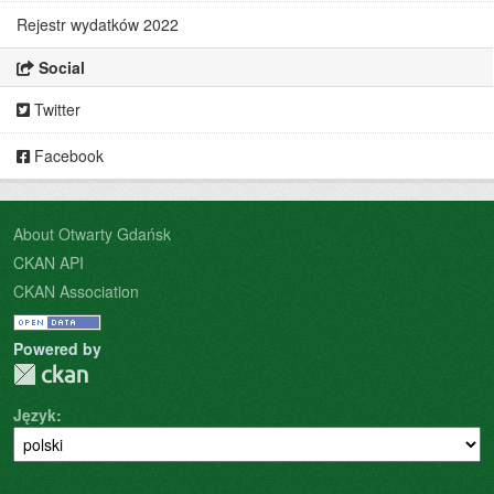
Rejestr wydatków 2022
Social
Twitter
Facebook
About Otwarty Gdańsk
CKAN API
CKAN Association
Powered by
Język