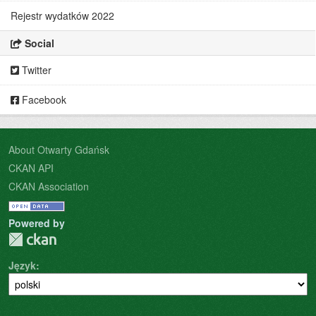
Rejestr wydatków 2022
Social
Twitter
Facebook
About Otwarty Gdańsk
CKAN API
CKAN Association
Powered by
Język