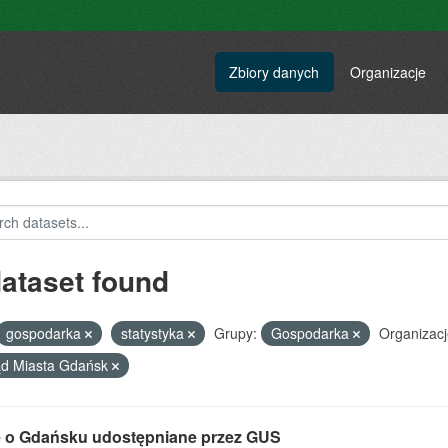
Zbiory danych
Organizacje
dataset found
gospodarka
statystyka
Grupy:
Gospodarka
Organizacj
ąd Miasta Gdańsk
 o Gdańsku udostępniane przez GUS