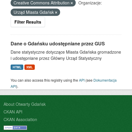
Creative Commons Attribution
Organizacje:
Urząd Miasta Gdańsk
Filter Results
Dane o Gdańsku udostępniane przez GUS
Dane statystyczne dotyczące Miasta Gdańska gromadzone
i udostępniane przez Główny Urząd Statystyczny
HTML
XML
You can also access this registry using the
API
(see
Dokumentacja
API
).
About Otwarty Gdańsk
CKAN API
CKAN Association