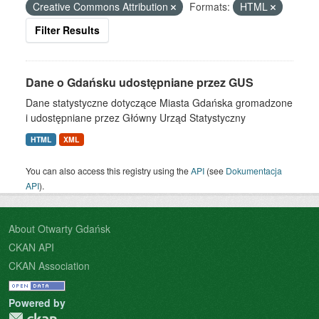
Creative Commons Attribution
Formats:
HTML
Filter Results
Dane o Gdańsku udostępniane przez GUS
Dane statystyczne dotyczące Miasta Gdańska gromadzone
i udostępniane przez Główny Urząd Statystyczny
HTML
XML
You can also access this registry using the
API
(see
Dokumentacja
API
).
About Otwarty Gdańsk
CKAN API
CKAN Association
Powered by