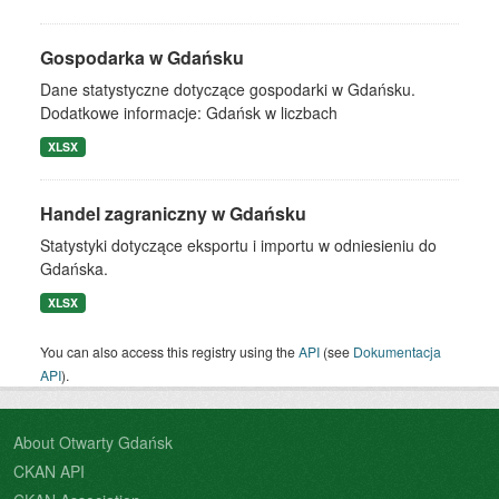
Gospodarka w Gdańsku
Dane statystyczne dotyczące gospodarki w Gdańsku.
Dodatkowe informacje: Gdańsk w liczbach
XLSX
Handel zagraniczny w Gdańsku
Statystyki dotyczące eksportu i importu w odniesieniu do
Gdańska.
XLSX
You can also access this registry using the
API
(see
Dokumentacja
API
).
About Otwarty Gdańsk
CKAN API