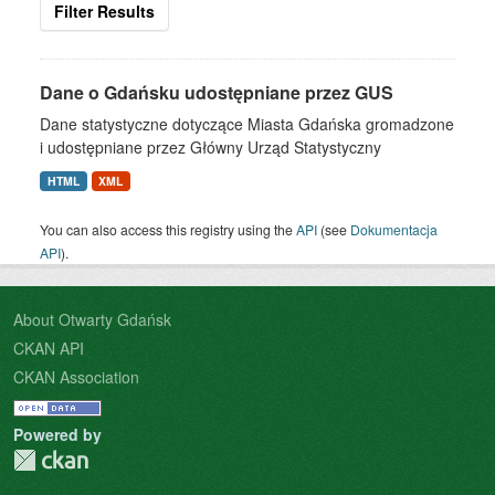
Filter Results
Dane o Gdańsku udostępniane przez GUS
Dane statystyczne dotyczące Miasta Gdańska gromadzone
i udostępniane przez Główny Urząd Statystyczny
HTML
XML
You can also access this registry using the
API
(see
Dokumentacja
API
).
About Otwarty Gdańsk
CKAN API
CKAN Association
Powered by