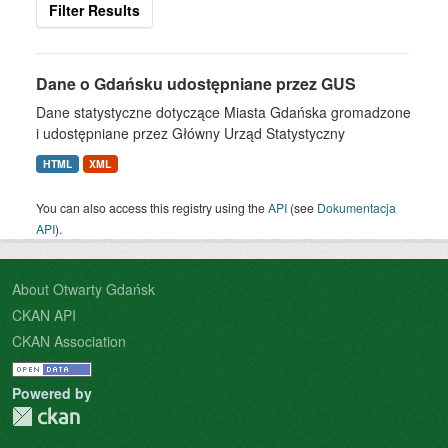
Filter Results
Dane o Gdańsku udostępniane przez GUS
Dane statystyczne dotyczące Miasta Gdańska gromadzone
i udostępniane przez Główny Urząd Statystyczny
HTML
XML
You can also access this registry using the
API
(see
Dokumentacja
API
).
About Otwarty Gdańsk
CKAN API
CKAN Association
Powered by