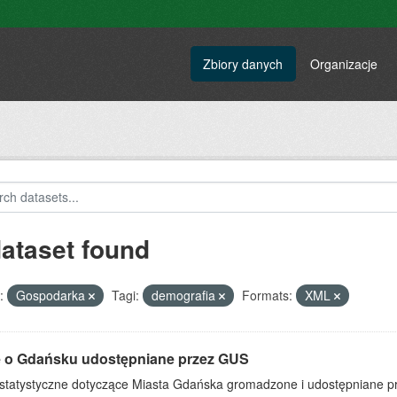
Zbiory danych
Organizacje
dataset found
:
Gospodarka
Tagi:
demografia
Formats:
XML
 o Gdańsku udostępniane przez GUS
statystyczne dotyczące Miasta Gdańska gromadzone i udostępniane p