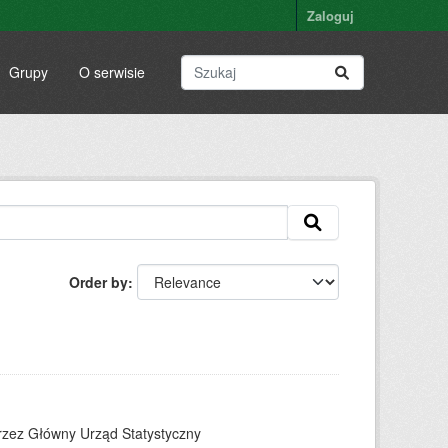
Zaloguj
Grupy
O serwisie
Order by
rzez Główny Urząd Statystyczny