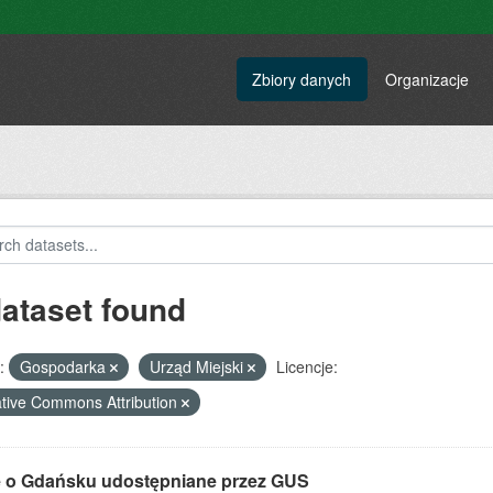
Zbiory danych
Organizacje
dataset found
:
Gospodarka
Urząd Miejski
Licencje:
tive Commons Attribution
 o Gdańsku udostępniane przez GUS