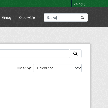
Zaloguj
Grupy
O serwisie
Order by